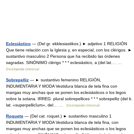
Eclesiástico
— (Del gr. ekklesiastikos.) ► adjetivo 1 RELIGIÓN
Que tiene relación con la Iglesia y, en especial, con los clérigos. ►
sustantivo masculino 2 Persona que ha recibido las órdenes
sagradas. SINÓNIMO clérigo * * * eclesiástico, a (del lat.… …
Enciclopedia Universal
Sobrepelliz
— ► sustantivo femenino RELIGIÓN,
INDUMENTARIA Y MODA Vestidura blanca de tela fina con
mangas muy anchas que se ponen los eclesiásticos o los legos
sobre la sotana. IRREG. plural sobrepellices * * * sobrepelliz (del b.
lat. «superpellicĭum», del… …
Enciclopedia Universal
Roquete
— (Del cat. roquet.) ► sustantivo masculino 1
INDUMENTARIA Y MODA Vestidura blanca de tela fina, con
mangas muy anchas que se ponen los eclesiásticos o los legos