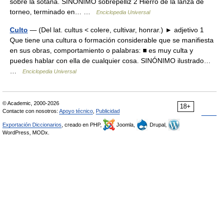
sobre la sotana. SINÓNIMO sobrepelliz 2 Hierro de la lanza de
torneo, terminado en… …
Enciclopedia Universal
Culto
— (Del lat. cultus < colere, cultivar, honrar.) ► adjetivo 1
Que tiene una cultura o formación considerable que se manifiesta
en sus obras, comportamiento o palabras: ■ es muy culta y
puedes hablar con ella de cualquier cosa. SINÓNIMO ilustrado…
…
Enciclopedia Universal
© Academic, 2000-2026
18+
Contacte con nosotros:
Apoyo técnico
,
Publicidad
Exportación Diccionarios
, creado en PHP,
Joomla,
Drupal,
WordPress, MODx.